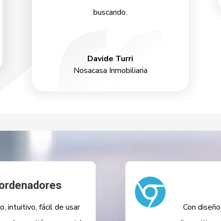
buscando.
Davide Turri
Nosacasa Inmobiliaria

 ordenadores
intuitivo, fácil de usar
Con diseño