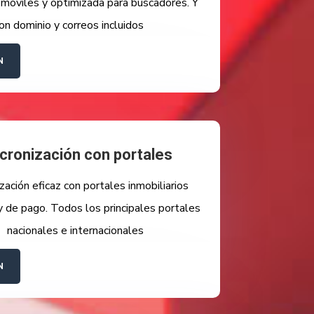
 móviles y optimizada para buscadores. Y
on dominio y correos incluidos
N
cronización con portales
zación eficaz con portales inmobiliarios
y de pago. Todos los principales portales
nacionales e internacionales
N