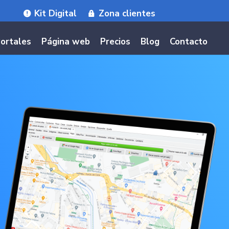
Kit Digital
Zona clientes
ortales
Página web
Precios
Blog
Contacto