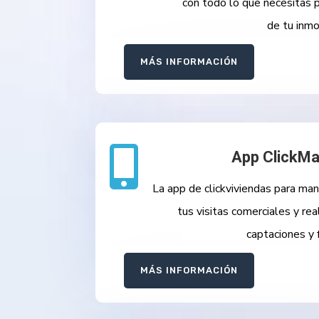
con todo lo que necesitas p
de tu inmob
MÁS INFORMACIÓN

App ClickM
La app de clickviviendas para man
tus visitas comerciales y rea
captaciones y 
MÁS INFORMACIÓN