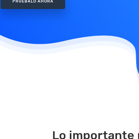
PRUÉBALO AHORA
Lo importante 