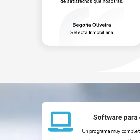
de satisfechos que nosotras.
Begoña Oliveira
Selecta Inmobiliaria

Software para
Un programa muy completo, 