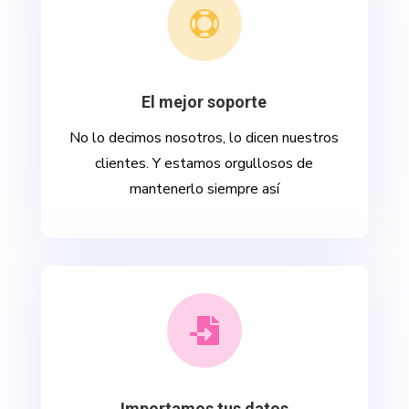

El mejor soporte
No lo decimos nosotros, lo dicen nuestros
clientes. Y estamos orgullosos de
mantenerlo siempre así

Importamos tus datos