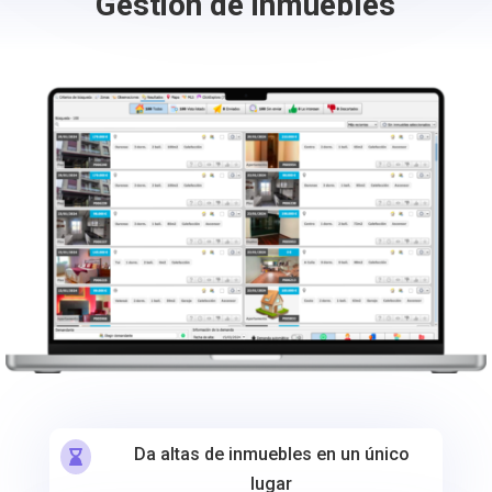
Gestión de inmuebles
Da altas de inmuebles en un único

lugar