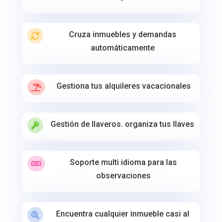
Cruza inmuebles y demandas

automáticamente
Gestiona tus alquileres vacacionales

Gestión de llaveros. organiza tus llaves

Soporte multi idioma para las

observaciones
Encuentra cualquier inmueble casi al
