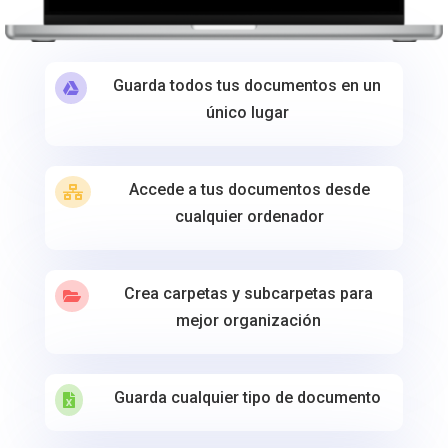
Guarda todos tus documentos en un

único lugar
Accede a tus documentos desde

cualquier ordenador
Crea carpetas y subcarpetas para

mejor organización
Guarda cualquier tipo de documento
