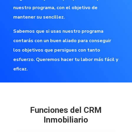
nuestro programa, con el objetivo de
mantener su sencillez.
Sabemos que si usas nuestro programa
contarás con un buen aliado para conseguir
los objetivos que persigues con tanto
esfuerzo. Queremos hacer tu labor más fácil y
eficaz.
Funciones del CRM
Inmobiliario