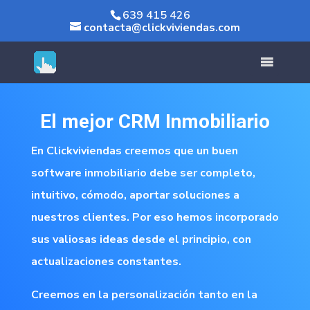
639 415 426
contacta@clickviviendas.com
Rolex replica
fake Rolex
El mejor CRM Inmobiliario
En Clickviviendas creemos que un buen
software inmobiliario debe ser completo,
intuitivo, cómodo, aportar soluciones a
nuestros clientes. Por eso hemos incorporado
sus valiosas ideas desde el principio, con
actualizaciones constantes.
Creemos en la personalización tanto en la