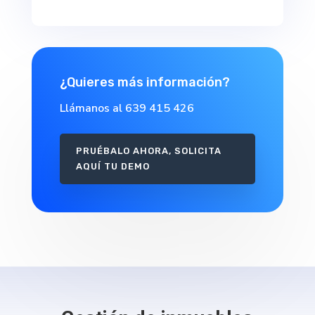
¿Quieres más información?
Llámanos al 639 415 426
PRUÉBALO AHORA, SOLICITA
AQUÍ TU DEMO