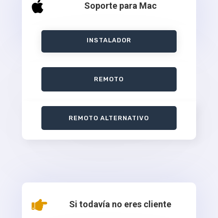

Soporte para Mac
INSTALADOR
REMOTO
REMOTO ALTERNATIVO

Si todavía no eres cliente