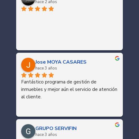
hace 2 años
Jose MOYA CASARES
hace 3 años
Fantástico programa de gestión de 
inmuebles y mejor aún el servicio de atención 
al cliente.
GRUPO SERVIFIN
hace 3 años