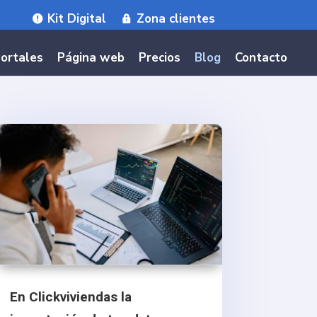
Kit Digital
Zona clientes
ortales
Página web
Precios
Blog
Contacto
En Clickviviendas la