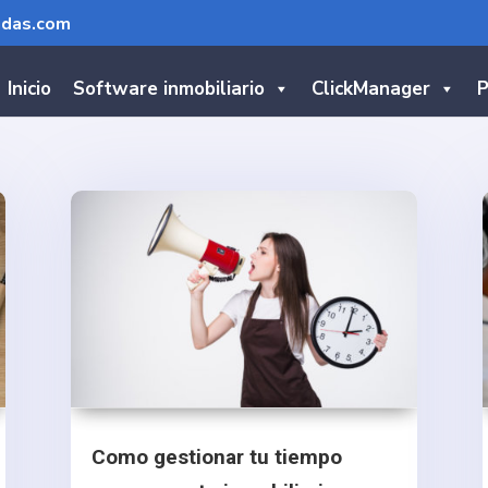
ndas.com
Inicio
Software inmobiliario
ClickManager
P
Como gestionar tu tiempo