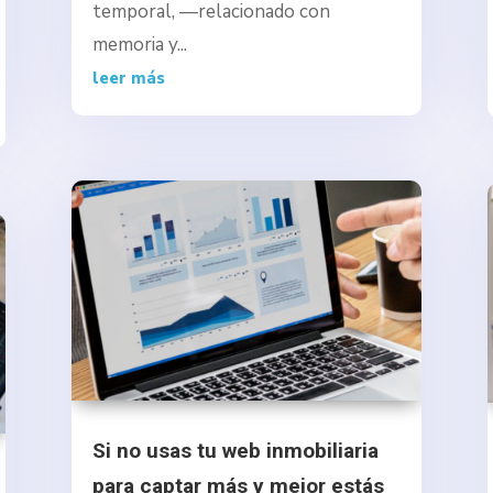
temporal, —relacionado con
memoria y...
leer más
Si no usas tu web inmobiliaria
para captar más y mejor estás