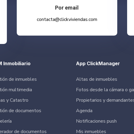
Por email
contacta@clickviviendas.com
 Inmobiliario
App ClickManager
tión de inmuebles
Altas de inmuebles
tión multimedia
Fotos desde la cámara o ga
as y Catastro
Propietarios y demandante
tión de documentos
Agenda
elería
Notificaciones push
erador de documentos
Mis inmuebles