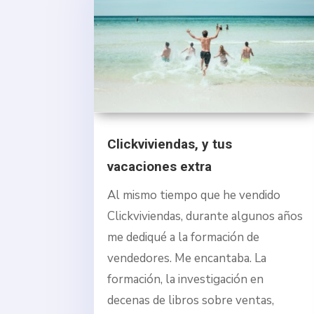
Clickviviendas, y tus
vacaciones extra
Al mismo tiempo que he vendido
Clickviviendas, durante algunos años
me dediqué a la formación de
vendedores. Me encantaba. La
formación, la investigación en
decenas de libros sobre ventas,