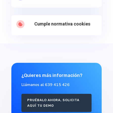
Cumple normativa cookies

¿Quieres más información?
Llámanos al 639 415 426
PRUÉBALO AHORA, SOLICITA
AQUÍ TU DEMO