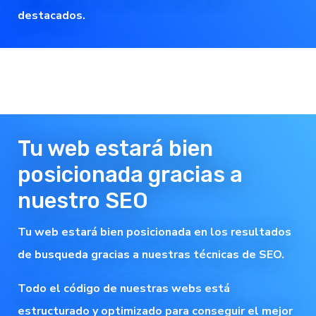
destacados.
Tu web estará bien
posicionada gracias a
nuestro SEO
Tu web estará bien posicionada en los resultados
de busqueda gracias a nuestras técnicas de SEO.
Todo el código de nuestras webs está
estructurado y optimizado para conseguir el mejor