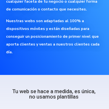
cualquier faceta de tu negocio o cualquier forma
de comunicación o contacto que necesites.
Nuestras webs son adaptadas al 100% a
dispositivos móviles y están diseñadas para
conseguir un posicionamiento de primer nivel que
aporta clientes y ventas a nuestros clientes cada
día.
Tu web se hace a medida, es única,
no usamos plantillas