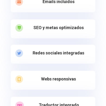
Emails incluidos

SEO y metas optimizados

Redes sociales integradas

Webs responsivas

Traductor integrado
